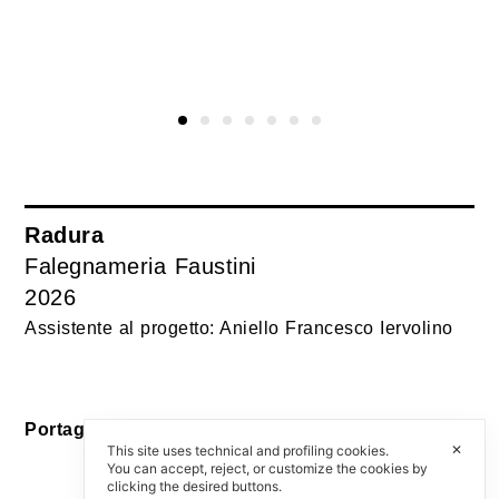
Radura
Falegnameria Faustini
2026
Assistente al progetto: Aniello Francesco Iervolino
Portagiochi / Toy holder
✕
This site uses technical and profiling cookies.
You can accept, reject, or customize the cookies by
clicking the desired buttons.